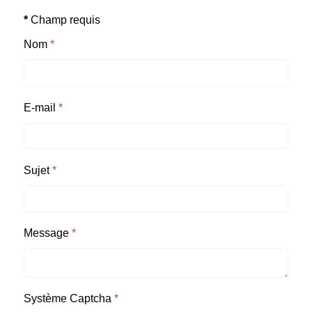
*
Champ requis
Nom
*
E-mail
*
Sujet
*
Message
*
Système Captcha
*