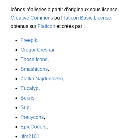
Icônes réalisées à partir d’originaux sous licence
Creative Commons
ou
Flaticon Basic License
,
obtenus sur
Flaticon
et créés par :
Freepik
,
Gregor Cresnar
,
Those Icons
,
Smashicons
,
Zlatko Najdenovski
,
Eucalyp
,
Becris
,
Srip
,
Prettycons
,
EpicCoders
,
itim2101
,