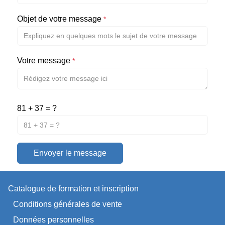
Objet de votre message
*
Votre message
*
81 + 37 = ?
Envoyer le message
Catalogue de formation et inscription
Conditions générales de vente
Données personnelles