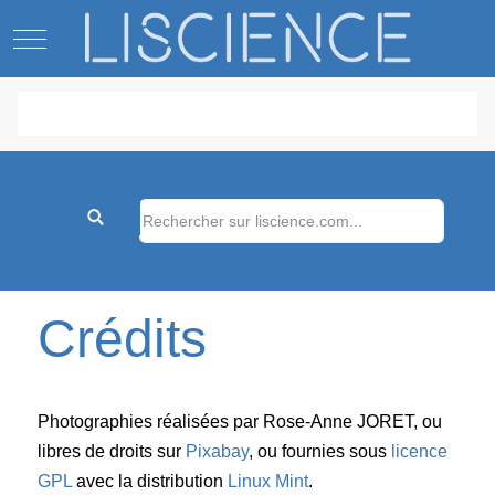
Mobile Menu Toggle
Crédits
Photographies réalisées par Rose-Anne JORET, ou
libres de droits sur
Pixabay
, ou fournies sous
licence
GPL
avec la distribution
Linux Mint
.