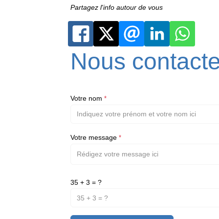
Partagez l'info autour de vous
Nous contacte
Votre nom
*
Votre message
*
35 + 3 = ?