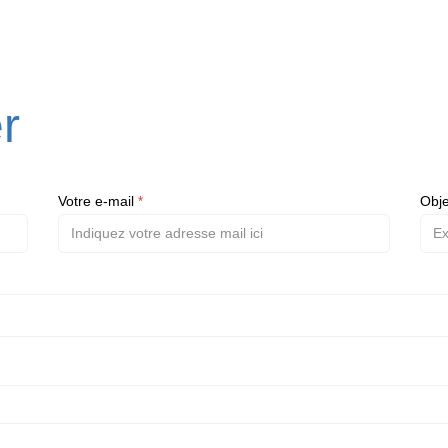
r
Votre e-mail
Obj
*