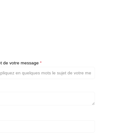
et de votre message
*