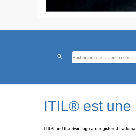
ITIL® est un
ITIL® and the Swirl logo are registered tradema