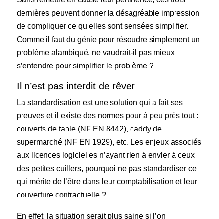
dernières peuvent donner la désagréable impression
de compliquer ce qu’elles sont sensées simplifier.
Comme il faut du génie pour résoudre simplement un
problème alambiqué, ne vaudrait-il pas mieux
s’entendre pour simplifier le problème ?
Il n’est pas interdit de rêver
La standardisation est une solution qui a fait ses
preuves et il existe des normes pour à peu près tout :
couverts de table (NF EN 8442), caddy de
supermarché (NF EN 1929), etc. Les enjeux associés
aux licences logicielles n’ayant rien à envier à ceux
des petites cuillers, pourquoi ne pas standardiser ce
qui mérite de l’être dans leur comptabilisation et leur
couverture contractuelle ?
En effet, la situation serait plus saine si l’on