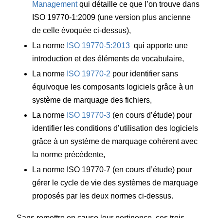
Management
qui détaille ce que l’on trouve dans
ISO 19770-1:2009 (une version plus ancienne
de celle évoquée ci-dessus),
La norme
ISO 19770-5:2013
qui apporte une
introduction et des éléments de vocabulaire,
La norme
ISO 19770-2
pour identifier sans
équivoque les composants logiciels grâce à un
système de marquage des fichiers,
La norme
ISO 19770-3
(en cours d’étude) pour
identifier les conditions d’utilisation des logiciels
grâce à un système de marquage cohérent avec
la norme précédente,
La norme ISO 19770-7 (en cours d’étude) pour
gérer le cycle de vie des systèmes de marquage
proposés par les deux normes ci-dessus.
Sans remettre en cause leur pertinence, ces trois