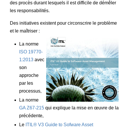
des procès durant lesquels il est difficile de démêler
les responsabilités.
Des initiatives existent pour circonscrire le problème
et le maîtriser :
La norme
ISO 19770-
1:2013
avec
son
approche
par les
processus,
La norme
GA Z67-215
qui explique la mise en œuvre de la
précédente,
Le
ITIL® V3 Guide to Sofware Asset