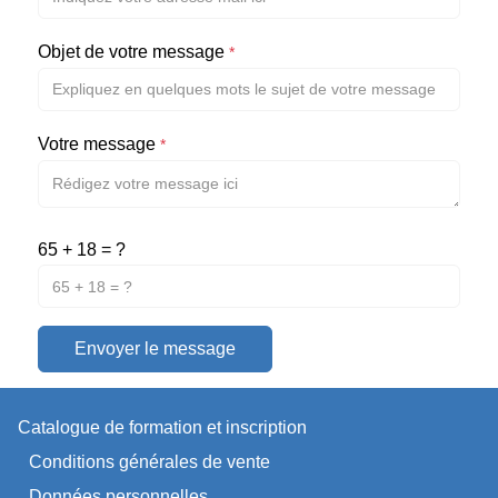
Objet de votre message
*
Votre message
*
65 + 18 = ?
Envoyer le message
Catalogue de formation et inscription
Conditions générales de vente
Données personnelles