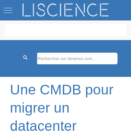
Mobile Menu Toggle
Une CMDB pour
migrer un
datacenter