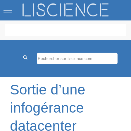
Mobile Menu Toggle
Sortie d’une
infogérance
datacenter