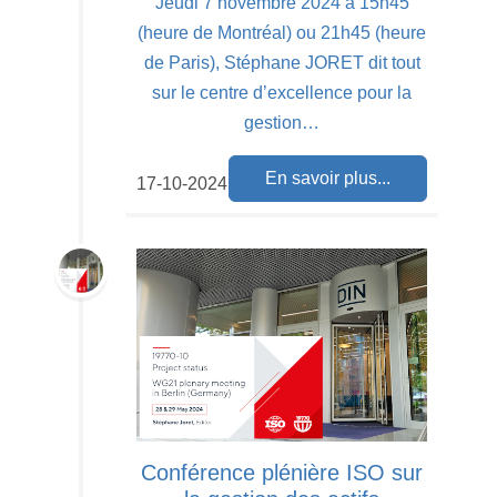
Jeudi 7 novembre 2024 à 15h45
(heure de Montréal) ou 21h45 (heure
de Paris), Stéphane JORET dit tout
sur le centre d’excellence pour la
gestion…
En savoir plus...
17-10-2024
Conférence plénière ISO sur