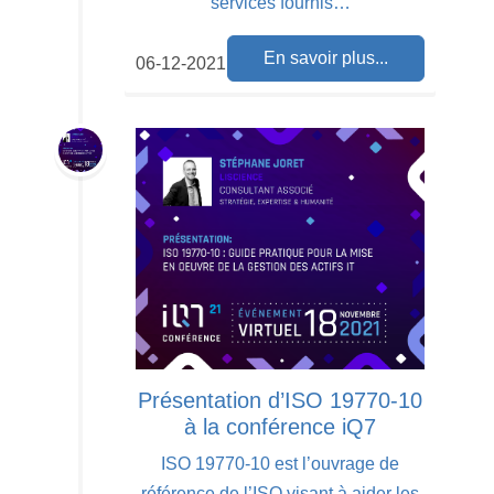
services fournis…
En savoir plus...
06-12-2021
Présentation d’ISO 19770-10
à la conférence iQ7
ISO 19770-10 est l’ouvrage de
référence de l’ISO visant à aider les