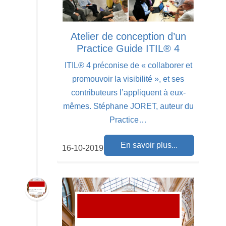
Atelier de conception d’un
Practice Guide ITIL® 4
ITIL® 4 préconise de « collaborer et
promouvoir la visibilité », et ses
contributeurs l’appliquent à eux-
mêmes. Stéphane JORET, auteur du
Practice…
En savoir plus...
16-10-2019