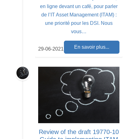
en ligne devant un café, pour parler
de l’IT Asset Management (ITAM) :
une priorité pour les DSI. Nous
vous…
En savoir plus...
29-06-2021
Review of the draft 19770-10