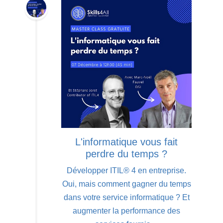
L'informatique vous fait
perdre du temps ?
Développer ITIL® 4 en entreprise.
Oui, mais comment gagner du temps
dans votre service informatique ? Et
augmenter la performance des