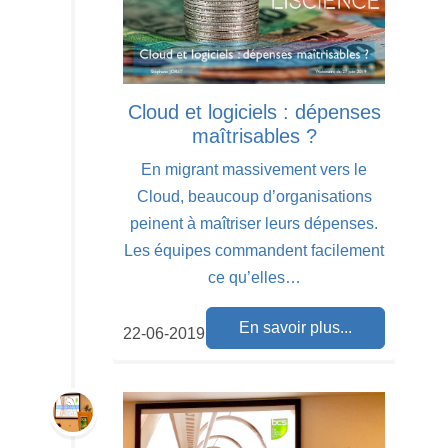
Cloud et logiciels : dépenses
maîtrisables ?
En migrant massivement vers le
Cloud, beaucoup d’organisations
peinent à maîtriser leurs dépenses.
Les équipes commandent facilement
ce qu’elles…
En savoir plus...
22-06-2019