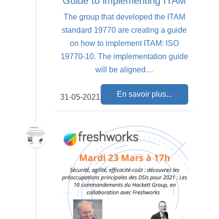
Guide to implementing ITAM
The group that developed the ITAM
standard 19770 are creating a guide
on how to implement ITAM: ISO
19770-10. The implementation guide
will be aligned…
En savoir plus...
31-05-2021