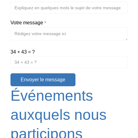
Votre message
*
34 + 43 = ?
Envoyer le message
Événements
auxquels nous
participons