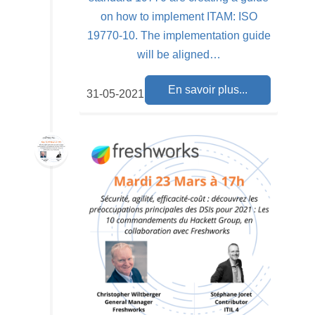
on how to implement ITAM: ISO
19770-10. The implementation guide
will be aligned…
En savoir plus...
31-05-2021