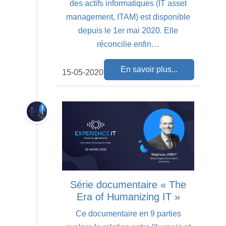
des actifs informatiques (IT asset
management, ITAM) est disponible
depuis le 1er mai 2020. Elle
réconcilie enfin…
En savoir plus...
15-05-2020
Série documentaire « The
Era of Humanizing IT »
Ce documentaire en 9 parties