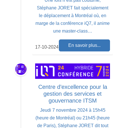
Une fois n’est pas coutume,
Stéphane JORET fait spécialement
le déplacement à Montréal où, en
marge de la conférence iQ7, il anime
une master-class…
En savoir plus...
17-10-2024
Centre d’excellence pour la
gestion des services et
gouvernance ITSM
Jeudi 7 novembre 2024 à 15h45
(heure de Montréal) ou 21h45 (heure
de Paris), Stéphane JORET dit tout