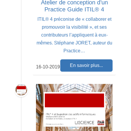
Atelier de conception d’un
Practice Guide ITIL® 4
ITIL® 4 préconise de « collaborer et
promouvoir la visibilité », et ses
contributeurs l’appliquent à eux-
mêmes. Stéphane JORET, auteur du
Practice…
En savoir plus...
16-10-2019