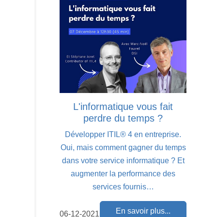
L'informatique vous fait
perdre du temps ?
Développer ITIL® 4 en entreprise.
Oui, mais comment gagner du temps
dans votre service informatique ? Et
augmenter la performance des
services fournis…
En savoir plus...
06-12-2021