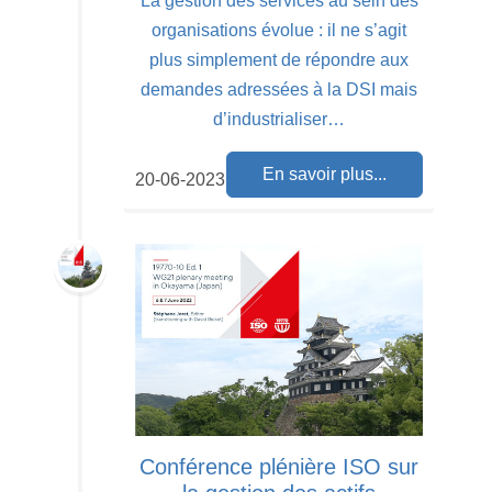
La gestion des services au sein des
organisations évolue : il ne s’agit
plus simplement de répondre aux
demandes adressées à la DSI mais
d’industrialiser…
En savoir plus...
20-06-2023
Conférence plénière ISO sur