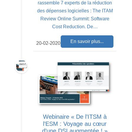
rassemble 7 experts de la réduction
des dépenses logicielles : The ITAM
Review Online Summit: Software
Cost Reduction. De…
En savoir plus...
20-02-2020
Webinaire « De l’ITSM à
l’ESM : Voyage au cœur
d’une DSI augmentée ! »