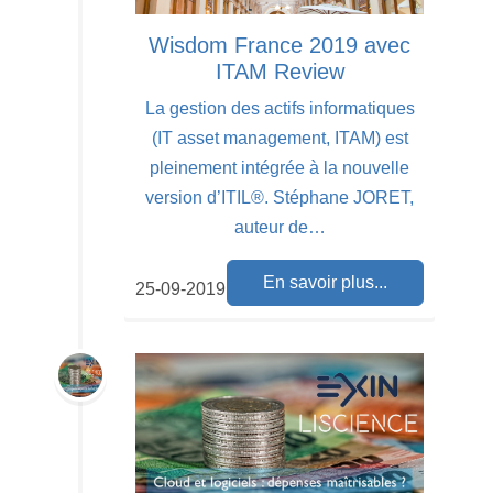
Wisdom France 2019 avec
ITAM Review
La gestion des actifs informatiques
(IT asset management, ITAM) est
pleinement intégrée à la nouvelle
version d’ITIL®. Stéphane JORET,
auteur de…
En savoir plus...
25-09-2019