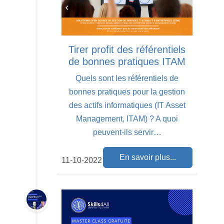
Tirer profit des référentiels
de bonnes pratiques ITAM
Quels sont les référentiels de
bonnes pratiques pour la gestion
des actifs informatiques (IT Asset
Management, ITAM) ? A quoi
peuvent-ils servir…
En savoir plus...
11-10-2022