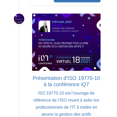
Présentation d’ISO 19770-10
à la conférence iQ7
ISO 19770-10 est l’ouvrage de
référence de l’ISO visant à aider les
professionnels de l’IT à mettre en
œuvre la gestion des actifs