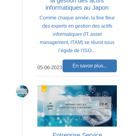
la gestion des actifs
informatiques au Japon
Comme chaque année, la fine fleur
des experts en gestion des actifs
informatiques (IT asset
management, ITAM) se réunit sous
l’égide de l’ISO…
En savoir plus...
05-06-2023
Entreprise Service