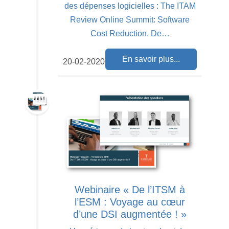
des dépenses logicielles : The ITAM
Review Online Summit: Software
Cost Reduction. De…
En savoir plus...
20-02-2020
Webinaire « De l’ITSM à
l’ESM : Voyage au cœur
d’une DSI augmentée ! »