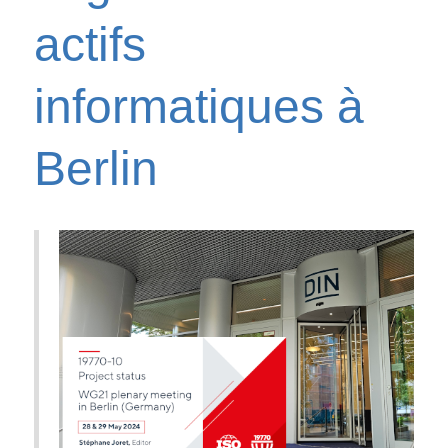
actifs
informatiques à
Berlin