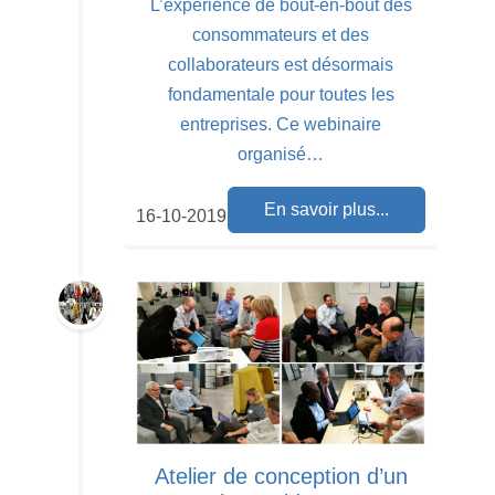
L’expérience de bout-en-bout des
consommateurs et des
collaborateurs est désormais
fondamentale pour toutes les
entreprises. Ce webinaire
organisé…
En savoir plus...
16-10-2019
Atelier de conception d’un