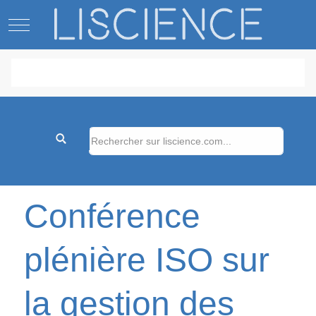
Mobile Menu Toggle
Conférence
plénière ISO sur
la gestion des