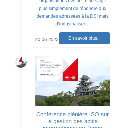
organisations évolue : il ne s’agit
plus simplement de répondre aux
demandes adressées à la DSI mais
d’industrialiser…
En savoir plus...
20-06-2023
Conférence plénière ISO sur
la gestion des actifs