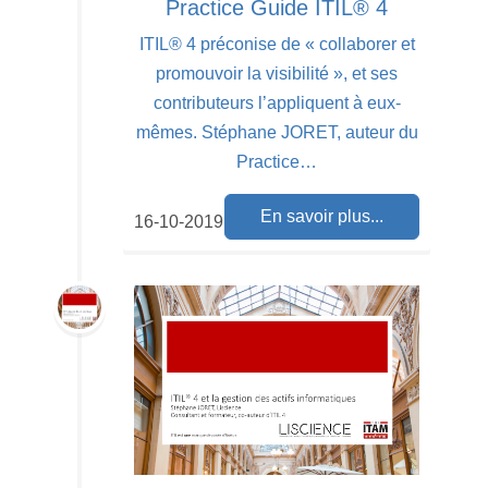
Practice Guide ITIL® 4
ITIL® 4 préconise de « collaborer et
promouvoir la visibilité », et ses
contributeurs l’appliquent à eux-
mêmes. Stéphane JORET, auteur du
Practice…
En savoir plus...
16-10-2019