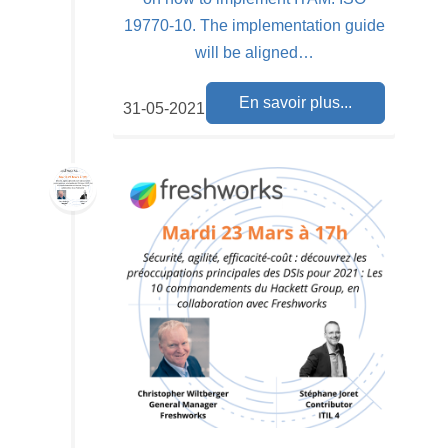
19770-10. The implementation guide
will be aligned…
En savoir plus...
31-05-2021