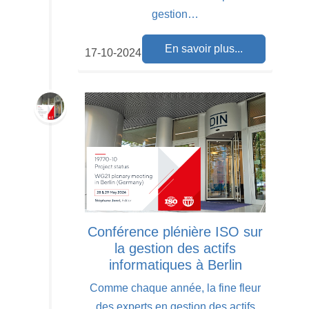
gestion…
En savoir plus...
17-10-2024
Conférence plénière ISO sur
la gestion des actifs
informatiques à Berlin
Comme chaque année, la fine fleur
des experts en gestion des actifs