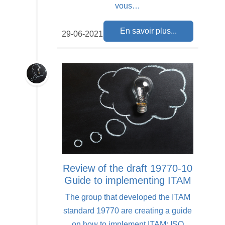
vous…
En savoir plus...
29-06-2021
Review of the draft 19770-10
Guide to implementing ITAM
The group that developed the ITAM
standard 19770 are creating a guide
on how to implement ITAM: ISO