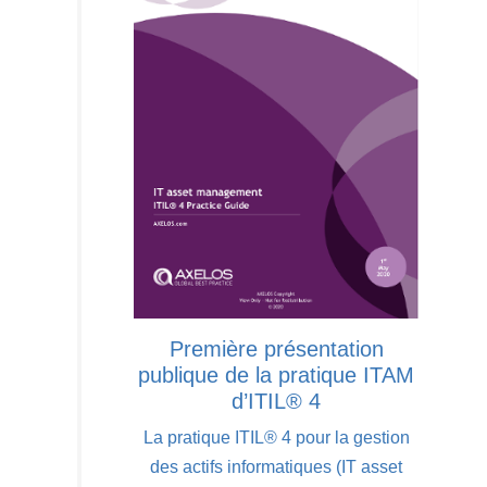
Première présentation
publique de la pratique ITAM
d’ITIL® 4
La pratique ITIL® 4 pour la gestion
des actifs informatiques (IT asset