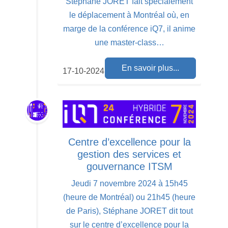
Stéphane JORET fait spécialement
le déplacement à Montréal où, en
marge de la conférence iQ7, il anime
une master-class…
En savoir plus...
17-10-2024
Centre d’excellence pour la
gestion des services et
gouvernance ITSM
Jeudi 7 novembre 2024 à 15h45
(heure de Montréal) ou 21h45 (heure
de Paris), Stéphane JORET dit tout
sur le centre d’excellence pour la