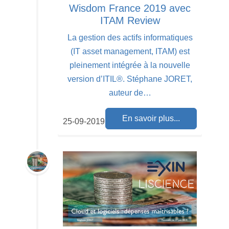
Wisdom France 2019 avec
ITAM Review
La gestion des actifs informatiques
(IT asset management, ITAM) est
pleinement intégrée à la nouvelle
version d’ITIL®. Stéphane JORET,
auteur de…
En savoir plus...
25-09-2019